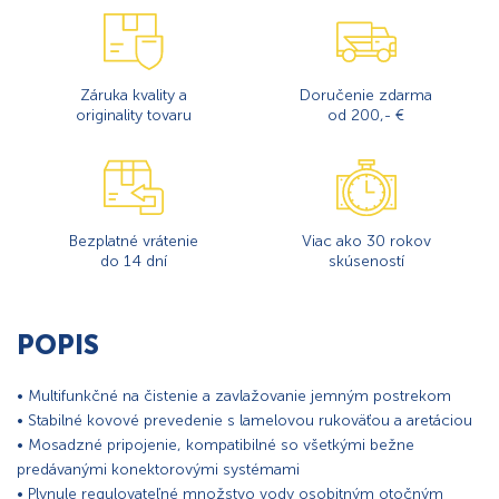
Záruka kvality a
Doručenie zdarma
originality tovaru
od 200,- €
Bezplatné vrátenie
Viac ako 30 rokov
do 14 dní
skúseností
POPIS
• Multifunkčné na čistenie a zavlažovanie jemným postrekom
• Stabilné kovové prevedenie s lamelovou rukoväťou a aretáciou
• Mosadzné pripojenie, kompatibilné so všetkými bežne
predávanými konektorovými systémami
• Plynule regulovateľné množstvo vody osobitným otočným