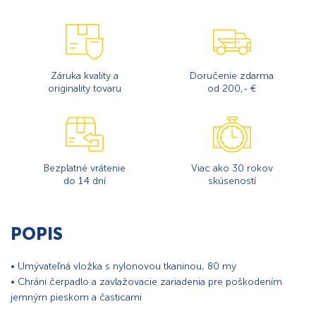
Záruka kvality a
Doručenie zdarma
originality tovaru
od 200,- €
Bezplatné vrátenie
Viac ako 30 rokov
do 14 dní
skúseností
POPIS
• Umývateľná vložka s nylonovou tkaninou, 80 my
• Chráni čerpadlo a zavlažovacie zariadenia pre poškodením
jemným pieskom a časticami