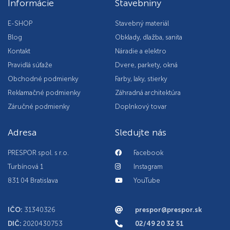
Informácie
Stavebniny
E-SHOP
Stavebný materiál
Blog
Obklady, dlažba, sanita
Kontakt
Náradie a elektro
Pravidlá súťaže
Dvere, parkety, okná
Obchodné podmienky
Farby, laky, stierky
Reklamačné podmienky
Záhradná architektúra
Záručné podmienky
Doplnkový tovar
Adresa
Sledujte nás
PRESPOR spol. s r.o.
Facebook
Turbínová 1
Instagram
831 04 Bratislava
YouTube
IČO:
31340326
prespor@prespor.sk
DIČ:
2020430753
02/49 20 32 51