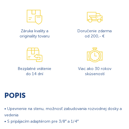
Záruka kvality a
Doručenie zdarma
originality tovaru
od 200,- €
Bezplatné vrátenie
Viac ako 30 rokov
do 14 dní
skúseností
POPIS
• Upevnenie na stenu, možnosť zabudovania rozvodnej dosky a
vedenia
• S pripájacím adaptérom pre 3/8″ a 1/4″