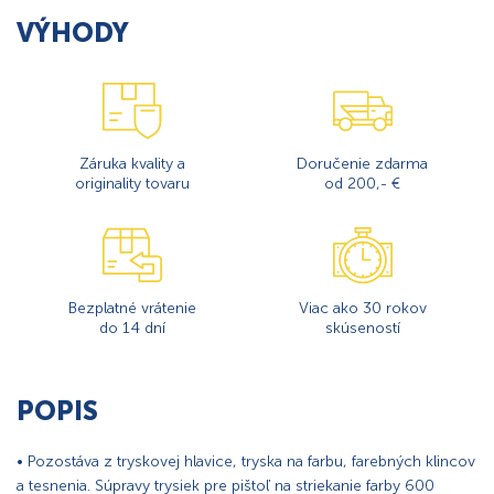
VÝHODY
Záruka kvality a
Doručenie zdarma
originality tovaru
od 200,- €
Bezplatné vrátenie
Viac ako 30 rokov
do 14 dní
skúseností
POPIS
• Pozostáva z tryskovej hlavice, tryska na farbu, farebných klincov
a tesnenia. Súpravy trysiek pre pištoľ na striekanie farby 600