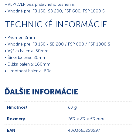
HVLP/LVLP bez prídavného tesnenia.
• Vhodné pre: FB 150, SB 200, FSP 600, FSP 1000 S
TECHNICKÉ INFORMÁCIE
• Priemer: 2mm
• Vhodné pre: FB 150 / SB 200 / FSP 600 / FSP 1000 S
• Výška balenia: 50mm
• Šírka balenia: 80mm
• Dĺžka balenia: 160mm
• Hmotnosť balenia: 60g
ĎALŠIE INFORMÁCIE
Hmotnosť
60 g
Rozmery
160 × 80 × 50 mm
EAN
4003665298597