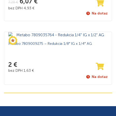
6,07
€
7,28
€
bez DPH
4,93
€
Na dotaz
Metabo 7809009275 – Redukcia 1/8″ IG x 1/4″ AG
2
€
bez DPH
1,63
€
Na dotaz