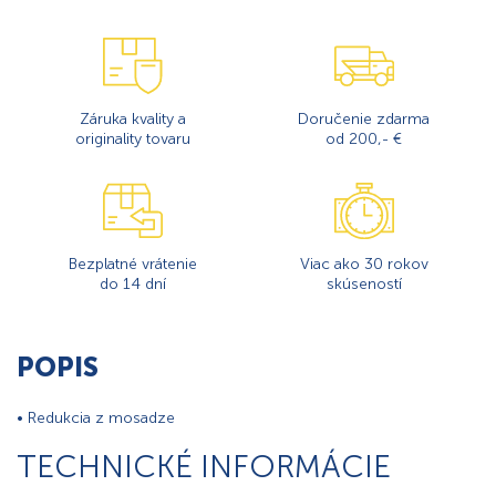
Záruka kvality a
Doručenie zdarma
originality tovaru
od 200,- €
Bezplatné vrátenie
Viac ako 30 rokov
do 14 dní
skúseností
POPIS
• Redukcia z mosadze
TECHNICKÉ INFORMÁCIE