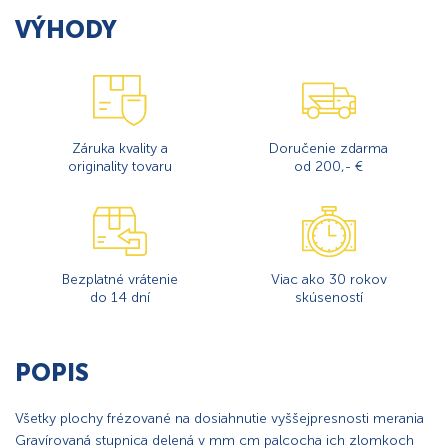
VÝHODY
Záruka kvality a
Doručenie zdarma
originality tovaru
od 200,- €
Bezplatné vrátenie
Viac ako 30 rokov
do 14 dní
skúseností
POPIS
Všetky plochy frézované na dosiahnutie vyššejpresnosti merania
Gravírovaná stupnica delená v mm cm palcocha ich zlomkoch