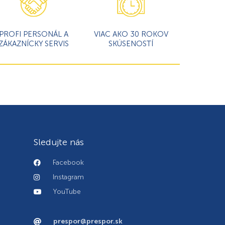
PROFI PERSONÁL A
VIAC AKO 30 ROKOV
ZÁKAZNÍCKY SERVIS
SKÚSENOSTÍ
Sledujte nás
Facebook
Instagram
YouTube
prespor@prespor.sk