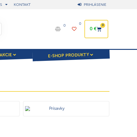
S
KONTAKT
PRIHLÁSENIE
0
0
0
0
€
E-SHOP PRODUKTY
AKCIE
Prísavky