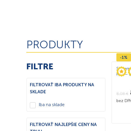
PRODUKTY
-1%
FILTRE
System 
mm – 1
FILTROVAŤ IBA PRODUKTY NA
SKLADE
8,08
€
bez D
Iba na sklade
FILTROVAŤ NAJLEPŠIE CENY NA