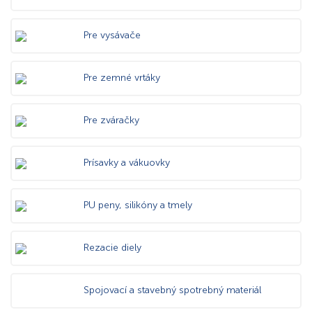
Pre vysávače
Pre zemné vrtáky
Pre zváračky
Prísavky a vákuovky
PU peny, silikóny a tmely
Rezacie diely
Spojovací a stavebný spotrebný materiál