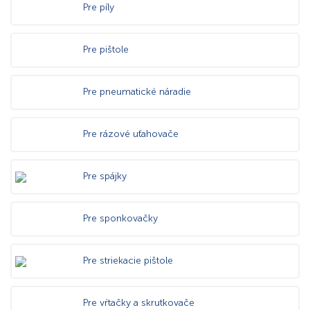
Pre píly
Pre pištole
Pre pneumatické náradie
Pre rázové uťahovače
Pre spájky
Pre sponkovačky
Pre striekacie pištole
Pre vŕtačky a skrutkovače