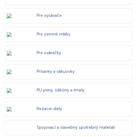
Pre vysávače
Pre zemné vrtáky
Pre zváračky
Prísavky a vákuovky
PU peny, silikóny a tmely
Rezacie diely
Spojovací a stavebný spotrebný materiál