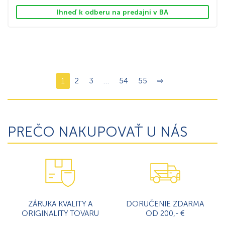
Ihneď k odberu na predajni v BA
1
2
3
…
54
55
⇨
PREČO NAKUPOVAŤ U NÁS
ZÁRUKA KVALITY A
DORUČENIE ZDARMA
ORIGINALITY TOVARU
OD 200,- €