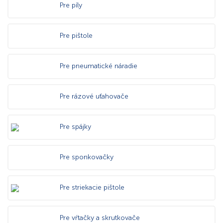
Pre píly
Pre pištole
Pre pneumatické náradie
Pre rázové uťahovače
Pre spájky
Pre sponkovačky
Pre striekacie pištole
Pre vŕtačky a skrutkovače