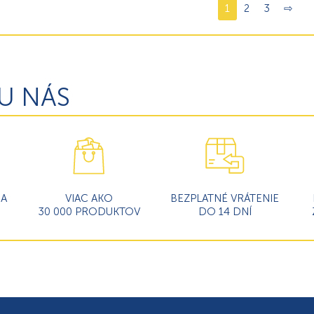
1
2
3
⇨
U NÁS
MA
VIAC AKO
BEZPLATNÉ VRÁTENIE
30 000 PRODUKTOV
DO 14 DNÍ