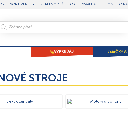
OP
SORTIMENT
KÚPEĽŇOVÉ ŠTÚDIO
VÝPREDAJ
BLOG
O NÁ
ZNAČKY A 
VÝPREDAJ
NOVÉ STROJE
Elektrocentrály
Motory a pohony