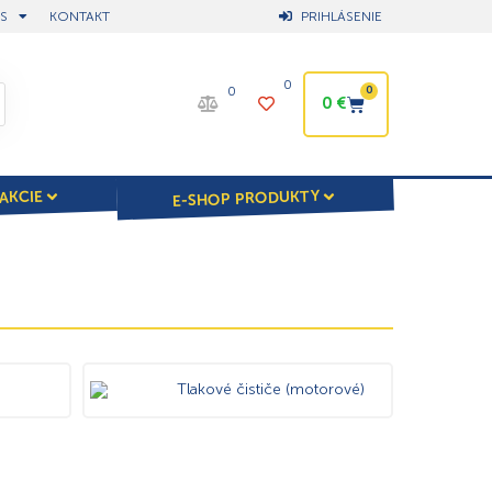
S
KONTAKT
PRIHLÁSENIE
0
0
0
0
€
E-SHOP PRODUKTY
AKCIE
Tlakové čističe (motorové)