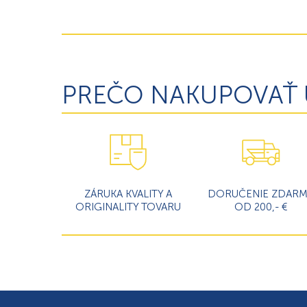
PREČO NAKUPOVAŤ 
ZÁRUKA KVALITY A
DORUČENIE ZDAR
ORIGINALITY TOVARU
OD 200,- €