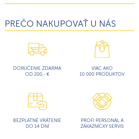
PREČO NAKUPOVAŤ U NÁS
DORUČENIE ZDARMA
VIAC AKO
OD 200,- €
10 000 PRODUKTOV
BEZPLATNÉ VRÁTENIE
PROFI PERSONÁL A
DO 14 DNÍ
ZÁKAZNÍCKY SERVIS