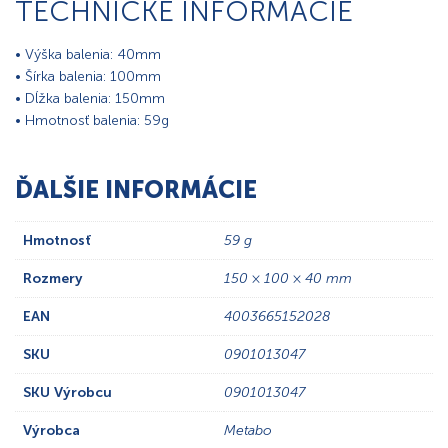
TECHNICKÉ INFORMÁCIE
• Výška balenia: 40mm
• Šírka balenia: 100mm
• Dĺžka balenia: 150mm
• Hmotnosť balenia: 59g
ĎALŠIE INFORMÁCIE
Hmotnosť
59 g
Rozmery
150 × 100 × 40 mm
EAN
4003665152028
SKU
0901013047
SKU Výrobcu
0901013047
Výrobca
Metabo