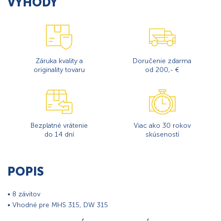
VÝHODY
Záruka kvality a
Doručenie zdarma
originality tovaru
od 200,- €
Bezplatné vrátenie
Viac ako 30 rokov
do 14 dní
skúseností
POPIS
• 8 závitov
• Vhodné pre MHS 315, DW 315